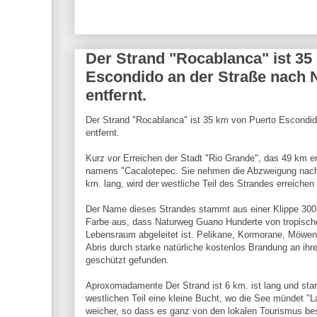
Der Strand "Rocablanca" ist 35
Escondido an der Straße nach N
entfernt.
Der Strand "Rocablanca" ist 35 km von Puerto Escondid
entfernt.
Kurz vor Erreichen der Stadt "Rio Grande", das 49 km entf
namens "Cacalotepec. Sie nehmen die Abzweigung nach
km. lang, wird der westliche Teil des Strandes erreichen 
Der Name dieses Strandes stammt aus einer Klippe 300
Farbe aus, dass Naturweg Guano Hunderte von tropisch
Lebensraum abgeleitet ist. Pelikane, Kormorane, Möwen 
Abris durch starke natürliche kostenlos Brandung an ih
geschützt gefunden.
Aproxomadamente Der Strand ist 6 km. ist lang und stark
westlichen Teil eine kleine Bucht, wo die See mündet "La
weicher, so dass es ganz von den lokalen Tourismus be