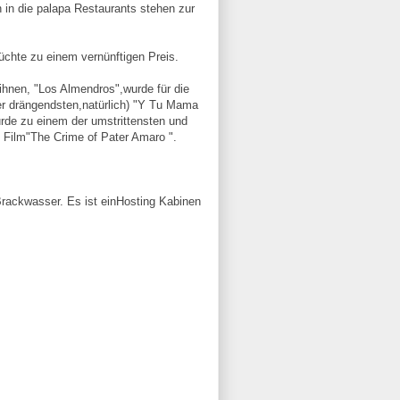
 in die palapa Restaurants stehen zur
üchte zu einem vernünftigen Preis.
ihnen, "Los Almendros",wurde für die
er drängendsten,natürlich) "Y Tu Mama
urde zu einem der umstrittensten und
m Film"The Crime of Pater Amaro ".
rackwasser. Es ist einHosting Kabinen