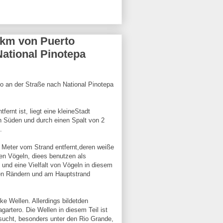
 km von Puerto
ational Pinotepa
o an der Straße nach National Pinotepa
ernt ist, liegt eine kleineStadt
 Süden und durch einen Spalt von 2
.
 Meter vom Strand entfernt,deren weiße
en Vögeln, diees benutzen als
und eine Vielfalt von Vögeln in diesem
ren Rändern und am Hauptstrand
e Wellen. Allerdings bildetden
gartero. Die Wellen in diesem Teil ist
sucht, besonders unter den Rio Grande,