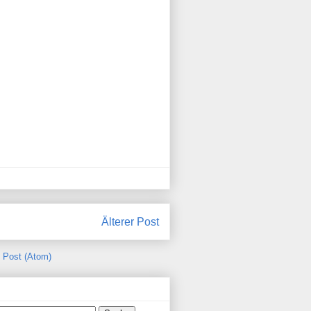
Älterer Post
Post (Atom)