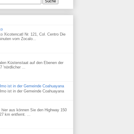
ko
 Xicotencatl Nr. 121, Col. Centro Die
inuten vom Zocalo...
ralen Küstenstaat auf den Ebenen der
'nördlicher ...
elmo ist in der Gemeinde Coahuayana
elmo ist in der Gemeinde Coahuayana
 hier aus können Sie den Highway 150
27 km entfernt. ...